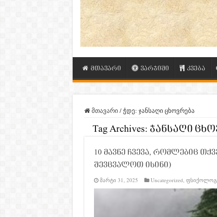
მთავარი
ვარჯიში
კვება
მთავარი
/
ჭდე:
ჯანსაღი ცხოვრება
Tag Archives:
ჯანსაღი ცხო
10 მავნე ჩვევა, რომლებიც თქ
შევცვალოთ ისინი)
მარტი 31, 2025
Uncategorized
,
ფსიქოლოგ