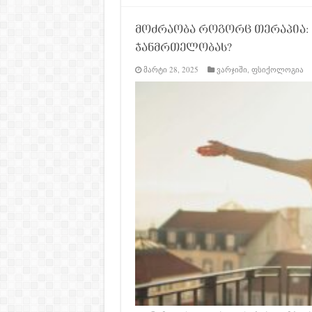
მოძრაობა როგორც თერაპია: 
ჯანმრთელობას?
მარტი 28, 2025
ვარჯიში
,
ფსიქოლოგია