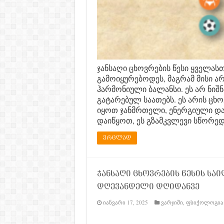
ჯანსაღი ცხოვრების წესი ყველას
გამოიყურებოდეს, მაგრამ მისი ა
ჰარმონიული ბალანსი. ეს არ ნიშ
გატარებულ საათებს. ეს არის ცხ
იყოთ ჯანმრთელი, ენერგიული და 
დაიწყოთ, ეს გზამკვლევი სწორე
ვრცლად
ჯანსაღი ცხოვრების წესის ს
დღევანდელი დღიდანვე
იანვარი 17, 2025
ვარჯიში
,
ფსიქოლოგია