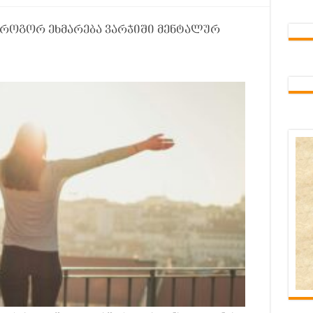
როგორ ეხმარება ვარჯიში მენტალურ