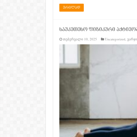
ვრცლად
საუკეთესო ფიზიკური აქტივობ
თებერვალი 10, 2025
Uncategorized
,
ვარჯი