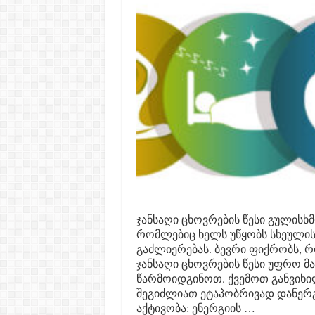
ჯანსაღი ცხოვრების წესი გულისხმ
რომლებიც ხელს უწყობს სხეულის
გაძლიერებას. ბევრი ფიქრობს, რ
ჯანსაღი ცხოვრების წესი უფრო მ
წარმოიდგინოთ. ქვემოთ განვიხი
შეგიძლიათ ეტაპობრივად დანერ
აქტივობა: ენერგიის …