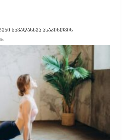
ები სხვადასხვა ასაკისთვის
ში