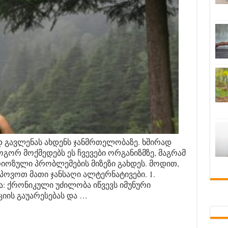
დ გავლენას ახდენს ჯანმრთელობაზე. ხშირად
გორ მოქმედებს ეს ჩვევები ორგანიზმზე, მაგრამ
რიოზული პრობლემების მიზეზი გახდეს. მოდით,
იპოვოთ მათი ჯანსაღი ალტერნატივები. 1.
 ქრონიკული უძილობა იწვევს იმუნური
ციის გაუარესებას და …