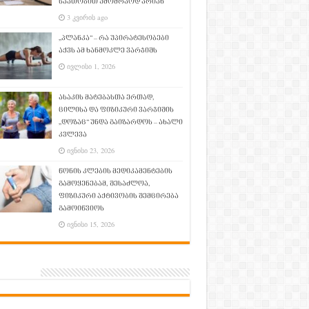
საათობით უმოძრაოდ არიან
3 კვირის ago
„პლანკა“ – რა უპირატესობები
აქვს ამ ხანმოკლე ვარჯიშს
ივლისი 1, 2026
ასაკის მატებასთა ერთად,
ცილისა და ფიზიკური ვარჯიშის
„დოზაც“ უნდა გაიზარდოს – ახალი
კვლევა
ივნისი 23, 2026
წონის კლების მედიკამენტების
გამოყენებამ, შესაძლოა,
ფიზიკური აქტივობის შემცირება
გამოიწვიოს
ივნისი 15, 2026