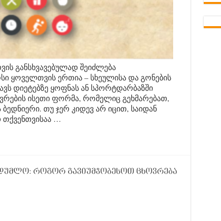
თვის განსხვავებულად შეიძლება
რსი ყოველთვის ერთია – სხეულისა და გონების
ნავს დიეტებზე ყოფნას ან სპორტდარბაზში
ოვრების ისეთი ფორმა, რომელიც გეხმარებათ,
ბედნიერი. თუ ჯერ კიდევ არ იცით, საიდან
დ თქვენთვისაა …
აიდუმლო: როგორ გავიუმჯობესოთ ცხოვრება