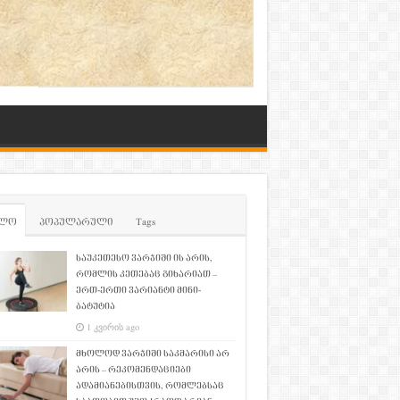
ლო
პოპულარული
Tags
საუკეთესო ვარჯიში ის არის,
რომლის კეთებაც გიხარიათ –
ერთ-ერთი ვარიანტი მინი-
ბატუტია
1 კვირის ago
მხოლოდ ვარჯიში საკმარისი არ
არის – რეკომენდაციები
ადამიანებისთვის, რომლებსაც