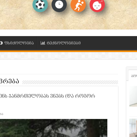
ფსიქოლოგია
ტექნოლოგიები
ბო
ვრება
ვენს ჯანმრთელობას ვნებს (და როგორ
ია