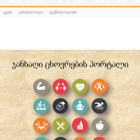
კვება
ფსიქოლოგია
ტექნოლოგიები