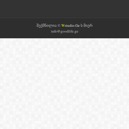
შექმნილია ©
W
studio.Ge
ს მიერ
info@goodlife.ge