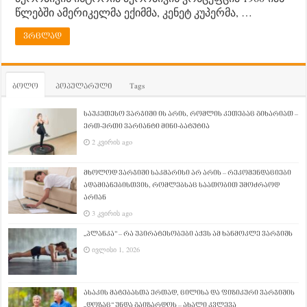
წლებში ამერიკელმა ექიმმა, კენეტ კუპერმა, …
ვრცლად
ბოლო
პოპულარული
Tags
საუკეთესო ვარჯიში ის არის, რომლის კეთებაც გიხარიათ –
ერთ-ერთი ვარიანტი მინი-ბატუტია
2 კვირის ago
მხოლოდ ვარჯიში საკმარისი არ არის – რეკომენდაციები
ადამიანებისთვის, რომლებსაც საათობით უმოძრაოდ
არიან
3 კვირის ago
„პლანკა“ – რა უპირატესობები აქვს ამ ხანმოკლე ვარჯიშს
ივლისი 1, 2026
ასაკის მატებასთა ერთად, ცილისა და ფიზიკური ვარჯიშის
„დოზაც“ უნდა გაიზარდოს – ახალი კვლევა