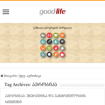
მთავარი
/
ჭდე:
აერობიკა
Tag Archives:
აერობიკა
აერობიკა: ენერგიისა და ჯანმრთელობის
სინთეზი