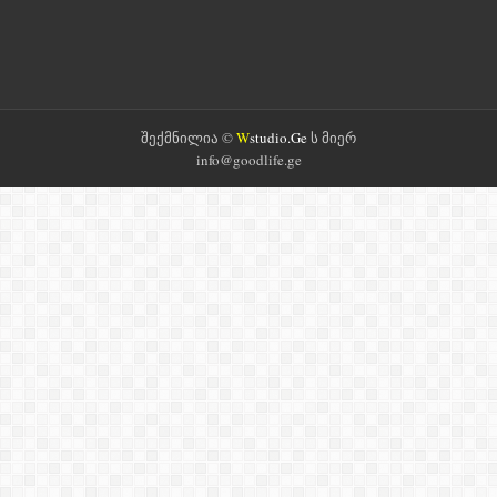
შექმნილია ©
W
studio.Ge
ს მიერ
info@goodlife.ge