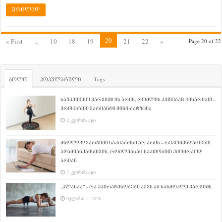
ვრცლად
20
« First
...
10
18
19
21
22
»
Page 20 of 22
ბოლო
პოპულარული
Tags
საუკეთესო ვარჯიში ის არის, რომლის კეთებაც გიხარიათ –
ერთ-ერთი ვარიანტი მინი-ბატუტია
2 კვირის ago
მხოლოდ ვარჯიში საკმარისი არ არის – რეკომენდაციები
ადამიანებისთვის, რომლებსაც საათობით უმოძრაოდ
არიან
3 კვირის ago
„პლანკა“ – რა უპირატესობები აქვს ამ ხანმოკლე ვარჯიშს
ივლისი 1, 2026