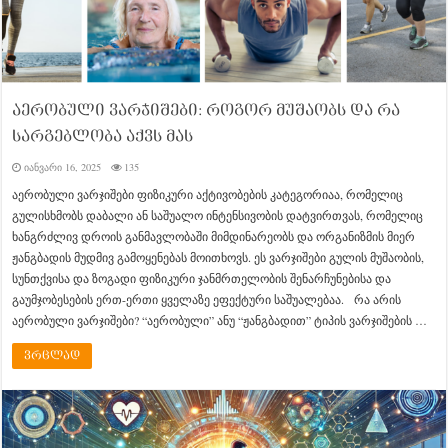
აერობული ვარჯიშები: როგორ მუშაობს და რა
სარგებლობა აქვს მას
იანვარი 16, 2025
135
აერობული ვარჯიშები ფიზიკური აქტივობების კატეგორიაა, რომელიც
გულისხმობს დაბალი ან საშუალო ინტენსივობის დატვირთვას, რომელიც
ხანგრძლივ დროის განმავლობაში მიმდინარეობს და ორგანიზმის მიერ
ჟანგბადის მუდმივ გამოყენებას მოითხოვს. ეს ვარჯიშები გულის მუშაობის,
სუნთქვისა და ზოგადი ფიზიკური ჯანმრთელობის შენარჩუნებისა და
გაუმჯობესების ერთ-ერთი ყველაზე ეფექტური საშუალებაა. რა არის
აერობული ვარჯიშები? “აერობული” ანუ “ჟანგბადით” ტიპის ვარჯიშების …
ვრცლად