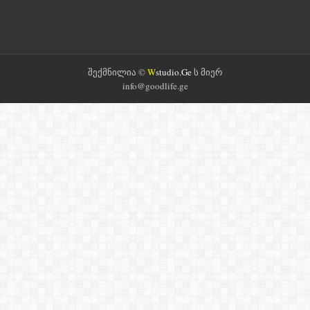
შექმნილია ©
W
studio.Ge
ს მიერ
info@goodlife.ge