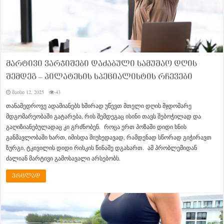
მარტივი ვარჯიშები დაძაბული სამუშაო დღის
შემდეგ – პილატესის სპეციალისტის რჩევები
მაისი 12, 2025
43
თანამედროვე ადამიანებს ხშირად უწევთ მთელი დღის მჯდომარე
მდგომარეობაში გატარება, რის შემდეგაც ისინი თავს შებოჭილად და
გაღიზიანებულადაც კი გრძნობენ. როცა ერთ პოზაში დიდი ხნის
განმავლობაში ხართ, იმისდა მიუხედავად, რამდენად სწორად გიჭირავთ
ზურგი, ტკივილის დიდი რისკის წინაშე დგახართ. ამ პრობლემიდან
ძალიან მარტივი გამოსავალი არსებობს.
ვრცლად