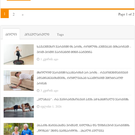
1
2
»
Page 1 of 2
ბოლო
პოპულარული
Tags
საუკეთესო ვარჯიში ის არის, რომლის კეთებაც გიხარიათ –
ერთ-ერთი ვარიანტი მინი-ბატუტია
1 კვირის ago
მხოლოდ ვარჯიში საკმარისი არ არის – რეკომენდაციები
ადამიანებისთვის, რომლებსაც საათობით უმოძრაოდ
არიან
3 კვირის ago
„პლანკა“ – რა უპირატესობები აქვს ამ ხანმოკლე ვარჯიშს
ივლისი 1, 2026
ასაკის მატებასთა ერთად, ცილისა და ფიზიკური ვარჯიშის
„დოზაც“ უნდა გაიზარდოს – ახალი კვლევა