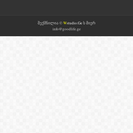
შექმნილია ©
W
studio.Ge
ს მიერ
info@goodlife.ge