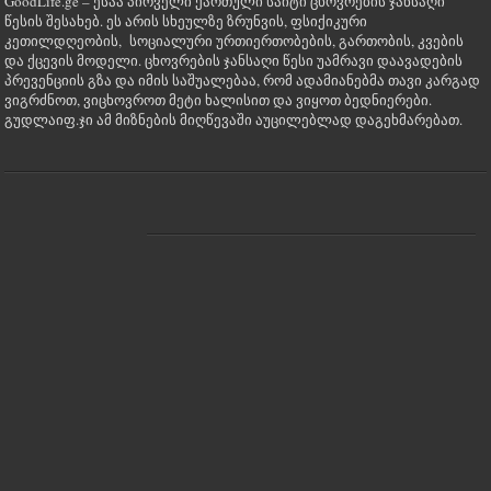
GoodLife.ge – ესაა პირველი ქართული საიტი ცხოვრების ჯანსაღი
წესის შესახებ. ეს არის სხეულზე ზრუნვის, ფსიქიკური
კეთილდღეობის, სოციალური ურთიერთობების, გართობის, კვების
და ქცევის მოდელი. ცხოვრების ჯანსაღი წესი უამრავი დაავადების
პრევენციის გზა და იმის საშუალებაა, რომ ადამიანებმა თავი კარგად
ვიგრძნოთ, ვიცხოვროთ მეტი ხალისით და ვიყოთ ბედნიერები.
გუდლაიფ.ჯი ამ მიზნების მიღწევაში აუცილებლად დაგეხმარებათ.