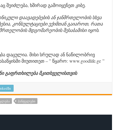
ც შეიძლება, ხშირად გამოიყენეთ კიბე.
ნიკული დაავადებების ან ჯანმრთელობის სხვა
ბესია, კონსულტაციები ექიმთან გაიაროთ, რათა
ნმრთელობის მდგომარეობის შესაბამისი იყოს.
ბა დაცულია. მისი სრულად ან ნაწილობრივ
დასაწყისში მიუთითეთ – ” წყარო:
www.goodlife.ge
”
ანი გაფრთხილება მკითხველისთვის
nkedIn
ᲐᲙᲚᲔᲑᲐ
ᲰᲐᲜᲢᲔᲚᲔᲑᲘ