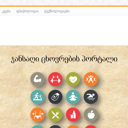
კვება
ფსიქოლოგია
ტექნოლოგიები