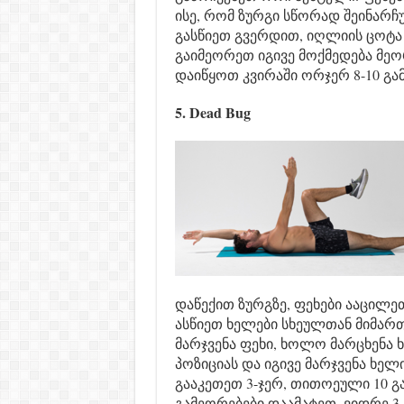
ისე, რომ ზურგი სწორად შეინარჩ
გასწიეთ გვერდით, იღლიის ცოტა 
გაიმეორეთ იგივე მოქმედება მეო
დაიწყოთ კვირაში ორჯერ 8-10 გა
5. Dead Bug
დაწექით ზურგზე, ფეხები ააცილე
ასწიეთ ხელები სხეულთან მიმა
მარჯვენა ფეხი, ხოლო მარცხენა 
პოზიციას და იგივე მარჯვენა ხელ
გააკეთეთ 3-ჯერ, თითოეული 10 გ
გამეორებები დაამატეთ, ვიდრე 3-