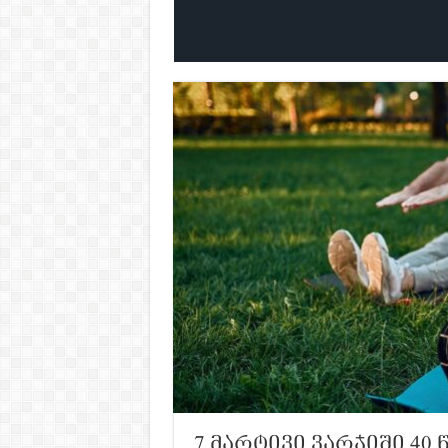
7 მარტივი ვარჯიში 40 