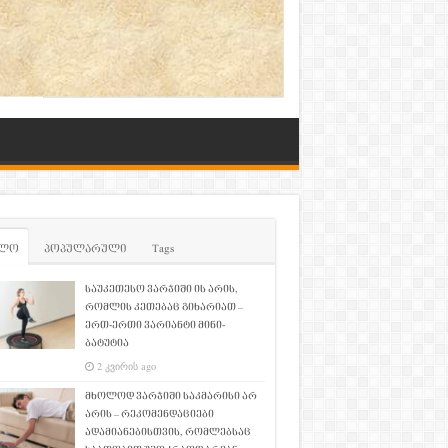
ლო
პოპულარული
Tags
საუკეთესო ვარჯიში ის არის,
რომლის კეთებაც გიხარიათ –
ერთ-ერთი ვარიანტი მინი-
ბატუტია
2 კვირის ago
მხოლოდ ვარჯიში საკმარისი არ
არის – რეკომენდაციები
ადამიანებისთვის, რომლებსაც