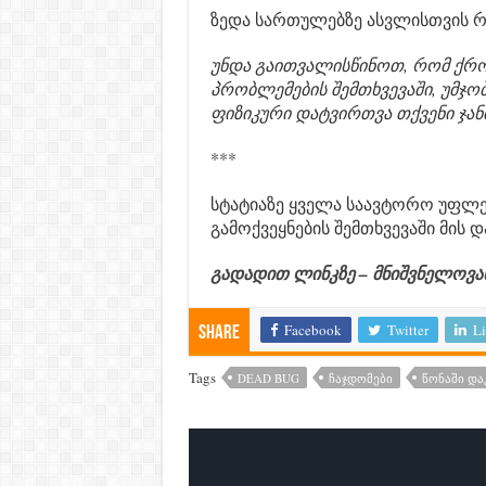
ზედა სართულებზე ასვლისთვის რა
უნდა გაითვალისწინოთ, რომ ქრო
პრობლემების შემთხვევაში, უმჯო
ფიზიკური დატვირთვა თქვენი ჯა
***
სტატიაზე ყველა საავტორო უფლე
გამოქვეყნების შემთხვევაში მის 
გადადით ლინკზე – მნიშვნელოვ
Facebook
Twitter
Li
Share
Tags
DEAD BUG
ᲩᲐᲯᲓᲝᲛᲔᲑᲘ
ᲬᲝᲜᲐᲨᲘ Დ