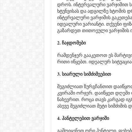
დროს. ინტერვალური ვარჯიშით ს
ხტუნვისას და ადგილზე ხტომის დ
ინტერვალური ვარჯიშის გაკეთება 
იდეალური ვარიანტი. თქვენი ფი
გაზარდეთ თითოეული ვარჯიშის ი
2. ჩაჯდომები
რამდენჯერ გააკეთოთ ეს მარტივ
რითი იწყებთ. იდეალურ სიტუაციაშ
3. სიარული სიმძიმეებით
შეგიძლიათ ზურგჩანთით დაიწყოთ
კვირაში ორჯერ. დაიწყეთ დღეშ
ნახევრით. როცა თავს კარგად ი
ასევე შეგიძლიათ მეტი სიმძიმის 
4. ჰანტელებით ვარჯიში
გამოიყენეთ ორი ჰენტელი. ფეხე