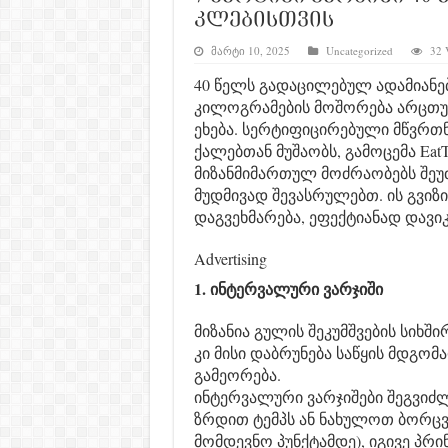
კლებისთვის
მარტი 10, 2025
Uncategorized
32 
40 წელს გადაცილებულ ადამიანებ
კილოგრამების მოშორება არცთუ 
ეხება. სერტიფიცირებული მწვრთნ
ქალებთან მუშაობს, გამოცემა EatT
მიზანმიმართულ მოძრაობებს შეუ
მუდმივად შევასრულებთ. ის გვიზ
დაგვეხმარება, ეფექტიანად დავი
Advertising
1. ინტერვალური ვარჯიში
მიზანია გულის შეკუმშვების სიხ
კი მისი დაბრუნება საწყის მდგომ
გამეორება.
ინტერვალური ვარჯიშები შეგვიძ
ზრდით ტემპს ან ნახულოთ ბორცვს
მომდევნო პუნქტამდე), იგივე პრ