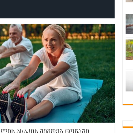
წლის ასაკის შემდეგ წონაში