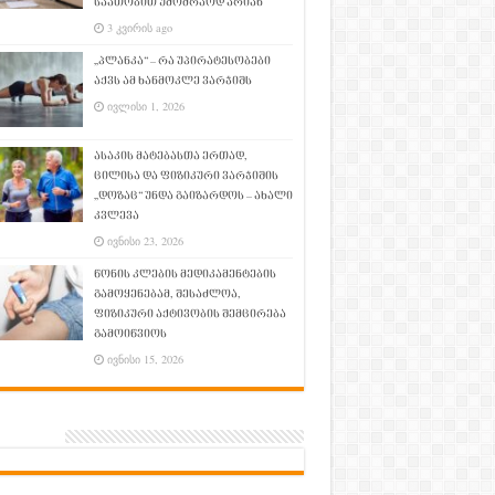
საათობით უმოძრაოდ არიან
3 კვირის ago
„პლანკა“ – რა უპირატესობები
აქვს ამ ხანმოკლე ვარჯიშს
ივლისი 1, 2026
ასაკის მატებასთა ერთად,
ცილისა და ფიზიკური ვარჯიშის
„დოზაც“ უნდა გაიზარდოს – ახალი
კვლევა
ივნისი 23, 2026
წონის კლების მედიკამენტების
გამოყენებამ, შესაძლოა,
ფიზიკური აქტივობის შემცირება
გამოიწვიოს
ივნისი 15, 2026