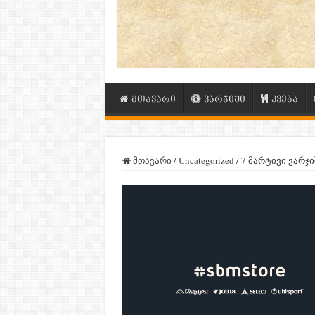
მთავარი
ვარჯიში
კვება
მთავარი
/
Uncategorized
/
7 მარტივი ვარჯი