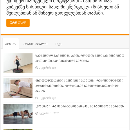
უდიდესი სარგებელი მოგიტანოთ - მათ შორისაა
კიბეებზე სირბილი, სახლში ენერგიული სიარული ან
შვილებთან ან შინაურ ცხოველებთან თამაში.
ვრცლად
ბოლო
პოპულარული
Tags
საუკეთესო ვარჯიში ის არის, რომლის კეთებაც გიხარიათ –
ერთ-ერთი ვარიანტი მინი-ბატუტია
2 კვირის ago
მხოლოდ ვარჯიში საკმარისი არ არის – რეკომენდაციები
ადამიანებისთვის, რომლებსაც საათობით უმოძრაოდ
არიან
3 კვირის ago
„პლანკა“ – რა უპირატესობები აქვს ამ ხანმოკლე ვარჯიშს
ივლისი 1, 2026