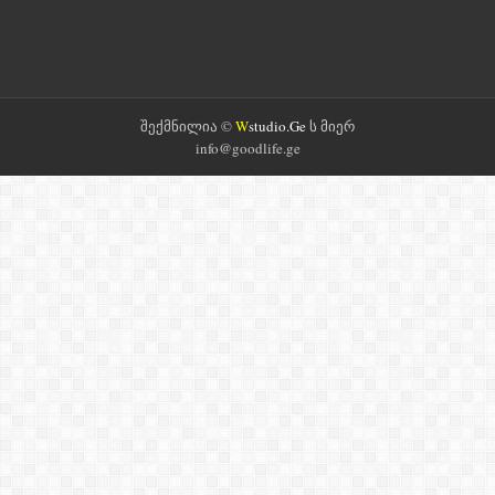
შექმნილია ©
W
studio.Ge
ს მიერ
info@goodlife.ge