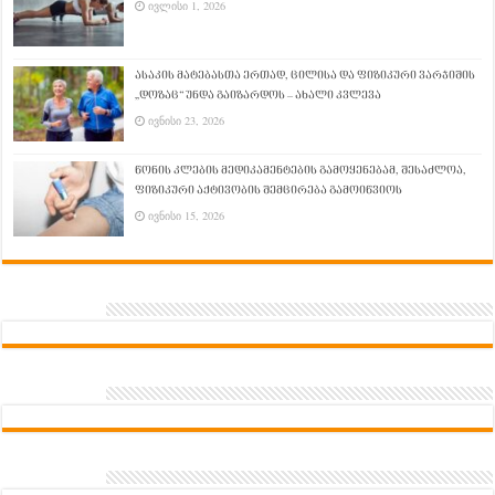
ივლისი 1, 2026
ასაკის მატებასთა ერთად, ცილისა და ფიზიკური ვარჯიშის
„დოზაც“ უნდა გაიზარდოს – ახალი კვლევა
ივნისი 23, 2026
წონის კლების მედიკამენტების გამოყენებამ, შესაძლოა,
ფიზიკური აქტივობის შემცირება გამოიწვიოს
ივნისი 15, 2026