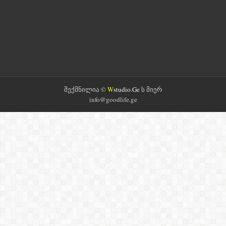
შექმნილია ©
W
studio.Ge
ს მიერ
info@goodlife.ge