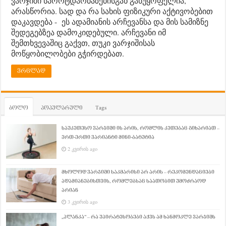
ვარჯიში სპორტდარბაზებისგან განუყოფელია,
არასწორია. სად და რა სახის ფიზიკური აქტივობებით
დაკავდება - ეს ადამიანის არჩევანსა და მის სამიზნე
შედეგებზეა დამოკიდებული. არჩევანი იმ
შემთხვევაშიც გაქვთ, თუკი ვარჯიშისას
მოწყობილობები გჭირდებათ.
ვრცლად
ბოლო
პოპულარული
Tags
საუკეთესო ვარჯიში ის არის, რომლის კეთებაც გიხარიათ –
ერთ-ერთი ვარიანტი მინი-ბატუტია
2 კვირის ago
მხოლოდ ვარჯიში საკმარისი არ არის – რეკომენდაციები
ადამიანებისთვის, რომლებსაც საათობით უმოძრაოდ
არიან
3 კვირის ago
„პლანკა“ – რა უპირატესობები აქვს ამ ხანმოკლე ვარჯიშს