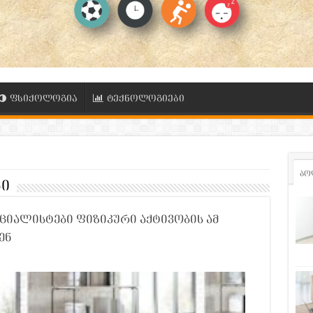
ფსიქოლოგია
ტექნოლოგიები
ბო
ი
ეციალისტები ფიზიკური აქტივობის ამ
ენ