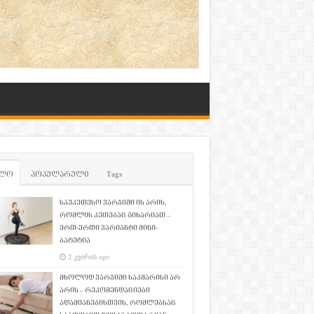
ლო
პოპულარული
Tags
საუკეთესო ვარჯიში ის არის,
რომლის კეთებაც გიხარიათ –
ერთ-ერთი ვარიანტი მინი-
ბატუტია
2 კვირის ago
მხოლოდ ვარჯიში საკმარისი არ
არის – რეკომენდაციები
ადამიანებისთვის, რომლებსაც