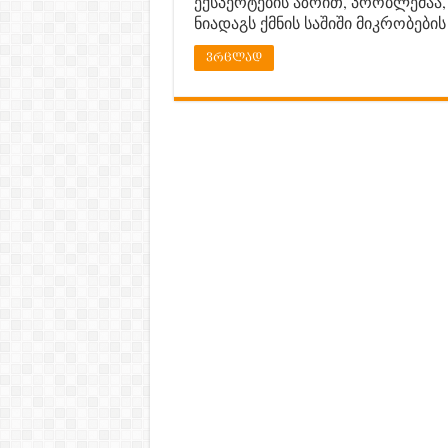
ექსპერტების აზრით, პრობლემაა
ნიადაგს ქმნის საშიში მიკრობები
ვრცლად