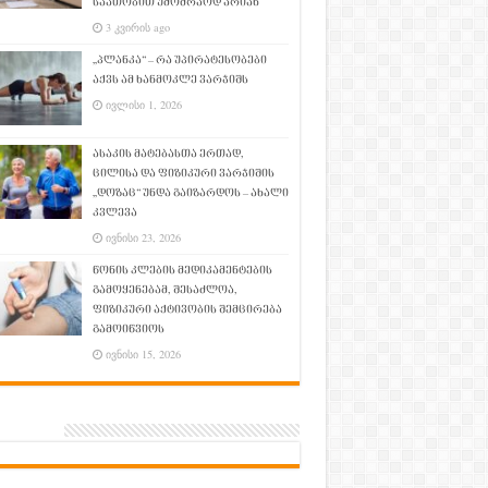
საათობით უმოძრაოდ არიან
3 კვირის ago
„პლანკა“ – რა უპირატესობები
აქვს ამ ხანმოკლე ვარჯიშს
ივლისი 1, 2026
ასაკის მატებასთა ერთად,
ცილისა და ფიზიკური ვარჯიშის
„დოზაც“ უნდა გაიზარდოს – ახალი
კვლევა
ივნისი 23, 2026
წონის კლების მედიკამენტების
გამოყენებამ, შესაძლოა,
ფიზიკური აქტივობის შემცირება
გამოიწვიოს
ივნისი 15, 2026