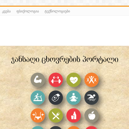
კვება
ფსიქოლოგია
ტექნოლოგიები