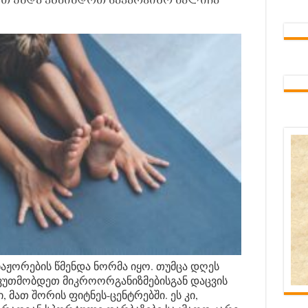
 უნდა ვწმინდოთ სავარჯიშო ხალიჩა
ნაჟორების წმენდა ნორმა იყო. თუმცა დღეს
ვუთმობდეთ მიკროორგანიზმებისგან დაცვის
მათ შორის ფიტნეს-ცენტრებში. ეს კი,