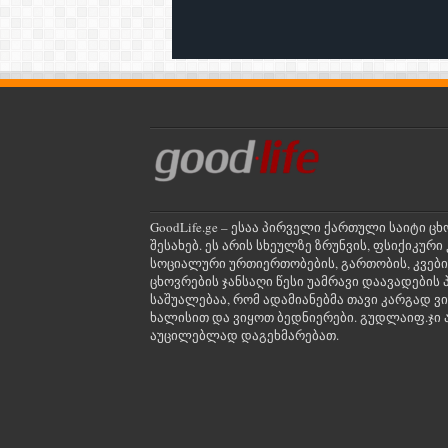
GoodLife.ge – ესაა პირველი ქართული საიტი ცხ
შესახებ. ეს არის სხეულზე ზრუნვის, ფსიქიკუ
სოციალური ურთიერთობების, გართობის, კვები
ცხოვრების ჯანსაღი წესი უამრავი დაავადების პ
საშუალებაა, რომ ადამიანებმა თავი კარგად ვ
ხალისით და ვიყოთ ბედნიერები. გუდლაიფ.ჯი ა
აუცილებლად დაგეხმარებათ.