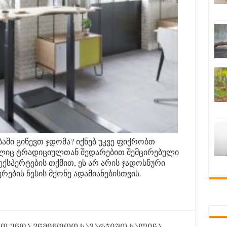
ბაში გიწევთ ჯდომა? იქნებ უკვე ფიქრობთ
მელიც ტრადიციულთან შედარებით შემცირებული
 ექსპერტების თქმით, ეს არ არის ჯადოსნური
ების წესის მქონე ადამიანებისთვის.