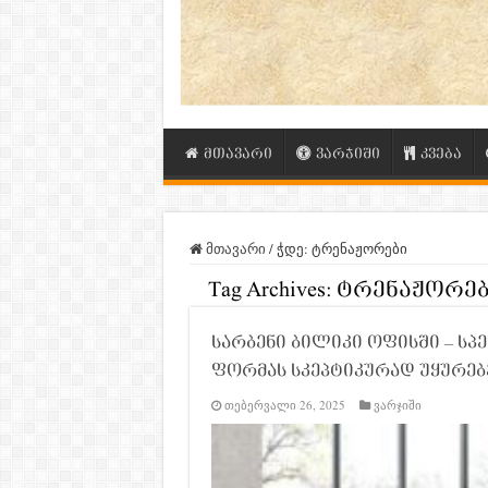
მთავარი
ვარჯიში
კვება
მთავარი
/
ჭდე:
ტრენაჟორები
Tag Archives:
ტრენაჟორებ
სარბენი ბილიკი ოფისში – სპ
ფორმას სკეპტიკურად უყურებ
თებერვალი 26, 2025
ვარჯიში