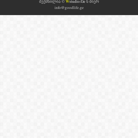
შექმნილია ©
W
studio.Ge
ს მიერ
info@goodlife.ge