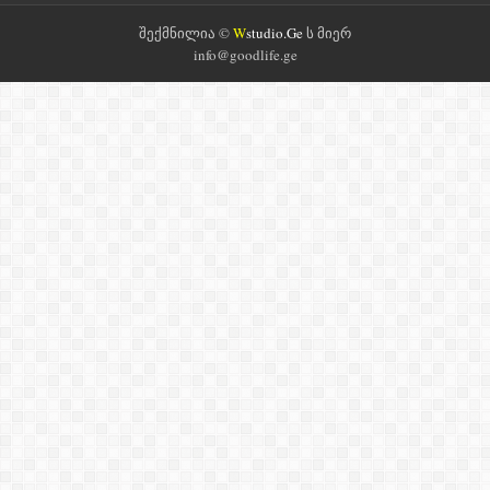
შექმნილია ©
W
studio.Ge
ს მიერ
info@goodlife.ge