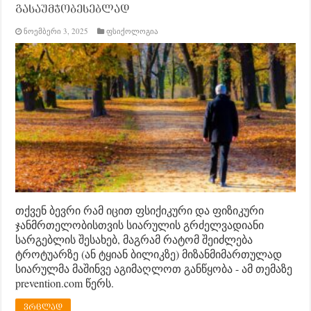
გასაუმჯობესებლად
ნოემბერი 3, 2025
ფსიქოლოგია
თქვენ ბევრი რამ იცით ფსიქიკური და ფიზიკური
ჯანმრთელობისთვის სიარულის გრძელვადიანი
სარგებლის შესახებ, მაგრამ რატომ შეიძლება
ტროტუარზე (ან ტყიან ბილიკზე) მიზანმიმართულად
სიარულმა მაშინვე აგიმაღლოთ განწყობა - ამ თემაზე
prevention.com წერს.
ვრცლად