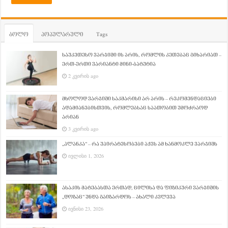
ბოლო
პოპულარული
Tags
საუკეთესო ვარჯიში ის არის, რომლის კეთებაც გიხარიათ –
ერთ-ერთი ვარიანტი მინი-ბატუტია
2 კვირის ago
მხოლოდ ვარჯიში საკმარისი არ არის – რეკომენდაციები
ადამიანებისთვის, რომლებსაც საათობით უმოძრაოდ
არიან
3 კვირის ago
„პლანკა“ – რა უპირატესობები აქვს ამ ხანმოკლე ვარჯიშს
ივლისი 1, 2026
ასაკის მატებასთა ერთად, ცილისა და ფიზიკური ვარჯიშის
„დოზაც“ უნდა გაიზარდოს – ახალი კვლევა
ივნისი 23, 2026