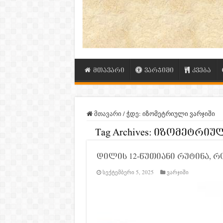
მთავარი
ვარჯიში
კვება
მთავარი
/
ჭდე:
იზომეტრიული ვარჯიში
Tag Archives:
იზომეტრიულ
დილის 12-წუთიანი რუტინა, 
სექტემბერი 5, 2025
ვარჯიში