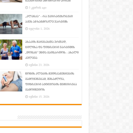
საათობით უმოძრაოდ არიან
3 კვირის ago
„პლანკა“ – რა უპირატესობები
აქვს ამ ხანმოკლე ვარჯიშს
ივლისი 1, 2026
ასაკის მატებასთა ერთად,
ცილისა და ფიზიკური ვარჯიშის
„დოზაც“ უნდა გაიზარდოს – ახალი
კვლევა
ივნისი 23, 2026
წონის კლების მედიკამენტების
გამოყენებამ, შესაძლოა,
ფიზიკური აქტივობის შემცირება
გამოიწვიოს
ივნისი 15, 2026