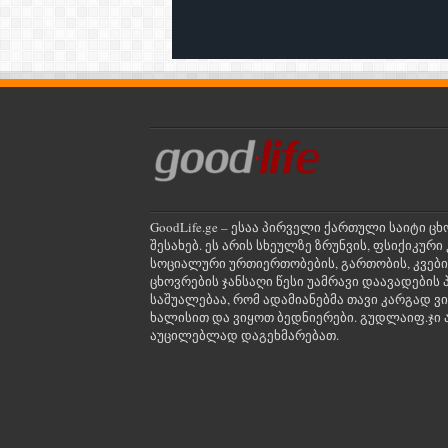
GoodLife.ge – ესაა პირველი ქართული საიტი ცხ
შესახებ. ეს არის სხეულზე ზრუნვის, ფსიქიკუ
სოციალური ურთიერთობების, გართობის, კვები
ცხოვრების ჯანსაღი წესი უამრავი დაავადების პ
საშუალებაა, რომ ადამიანებმა თავი კარგად ვ
ხალისით და ვიყოთ ბედნიერები. გუდლაიფ.ჯი ა
აუცილებლად დაგეხმარებათ.