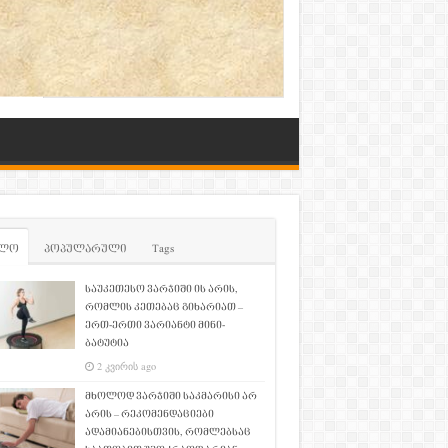
ლო
პოპულარული
Tags
საუკეთესო ვარჯიში ის არის,
რომლის კეთებაც გიხარიათ –
ერთ-ერთი ვარიანტი მინი-
ბატუტია
2 კვირის ago
მხოლოდ ვარჯიში საკმარისი არ
არის – რეკომენდაციები
ადამიანებისთვის, რომლებსაც