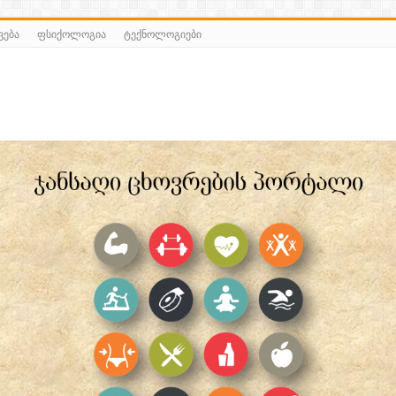
ვება
ფსიქოლოგია
ტექნოლოგიები