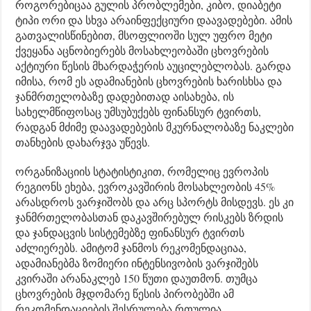
როგორებიცაა გულის პრობლემები, კიბო, დიაბეტი
ტიპი ორი და სხვა არაინფექციური დაავადებები. ამის
გათვალისწინებით, მსოფლიოში სულ უფრო მეტი
ქვეყანა აცნობიერებს მოსახლეობაში ცხოვრების
აქტიური წესის მხარდაჭერის აუცილებლობას. გარდა
იმისა, რომ ეს ადამიანების ცხოვრების ხარისხსა და
ჯანმრთელობაზე დადებითად აისახება, ის
სახელმწიფოსაც უმსუბუქებს ფინანსურ ტვირთს,
რადგან მძიმე დაავადებების მკურნალობაზე ნაკლები
თანხების დახარჯვა უწევს.
ორგანიზაციის სტატისტიკით, რომელიც ევროპის
რეგიონს ეხება, ევროკავშირის მოსახლეობის 45%
არასდროს ვარჯიშობს და არც სპორტს მისდევს. ეს კი
ჯანმრთელობასთან დაკავშირებულ რისკებს ზრდის
და ჯანდაცვის სისტემებზე ფინანსურ ტვირთს
აძლიერებს. ამიტომ ჯანმოს რეკომენდაციაა,
ადამიანებმა ზომიერი ინტენსივობის ვარჯიშებს
კვირაში არანაკლებ 150 წუთი დაუთმონ. თუმცა
ცხოვრების მჯდომარე წესის პირობებში ამ
რეკომენდაციების შესრულება რთულია.