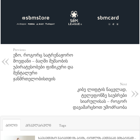
Previous
ეზო, როგორც სატრენაჟორო
მოედანი – ბაღში მუშაობის
უპირატესობები ფიზიკური და
მენტალური
ჯანმრთელობისთვის
Next
კიბე ლიფტის ნაცვლად,
ტელეფონზე საუბრები
სიარულისას – როგორ
დავამარცხოთ უმოძრაობა
ბოლო
პოპულარული
Tags
საუკეთესო ვარჯიში ის არის, რომლის კეთებაც გიხარიათ –