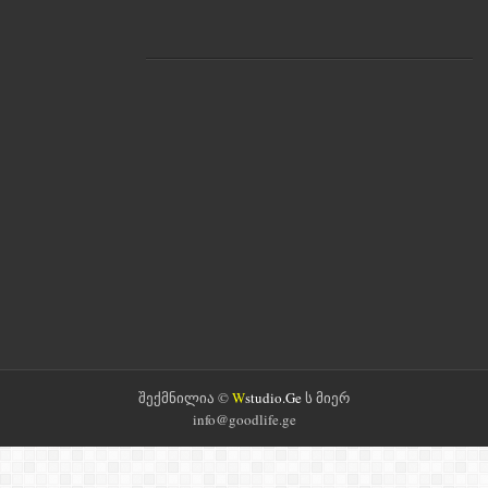
შექმნილია ©
W
studio.Ge
ს მიერ
info@goodlife.ge