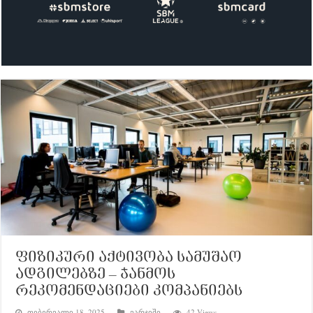
ფიზიკური აქტივობა სამუშაო
ადგილებზე – ჯანმოს
რეკომენდაციები კომპანიებს
თებერვალი 18, 2025
ვარჯიში
42 Views