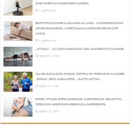
ერთ-ერთი ვარიანტი მინი-ბატუტია
2 კვირის ago
მხოლოდ ვარჯიში საკმარისი არ არის – რეკომენდაციები
ადამიანებისთვის, რომლებსაც საათობით უმოძრაოდ
არიან
3 კვირის ago
„პლანკა“ – რა უპირატესობები აქვს ამ ხანმოკლე ვარჯიშს
ივლისი 1, 2026
ასაკის მატებასთა ერთად, ცილისა და ფიზიკური ვარჯიშის
„დოზაც“ უნდა გაიზარდოს – ახალი კვლევა
ივნისი 23, 2026
წონის კლების მედიკამენტების გამოყენებამ, შესაძლოა,
ფიზიკური აქტივობის შემცირება გამოიწვიოს
ივნისი 15, 2026