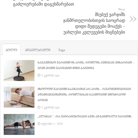
გაძლიერებაში დაგეხმარებათ
Next
მსუბუქ ვარჯიშს
ჯანმრთელობისთვის საოცრად
დიდი შედეგები მოაქვს –
უახლესი კვლევების მიგნებები
ბოლო
პოპულარული
Tags
საუკეთესო ვარჯიში ის არის, რომლის კეთებაც გიხარიათ –
ერთ-ერთი ვარიანტი მინი-ბატუტია
2 კვირის ago
მხოლოდ ვარჯიში საკმარისი არ არის – რეკომენდაციები
ადამიანებისთვის, რომლებსაც საათობით უმოძრაოდ
არიან
3 კვირის ago
„პლანკა“ – რა უპირატესობები აქვს ამ ხანმოკლე ვარჯიშს
ივლისი 1, 2026