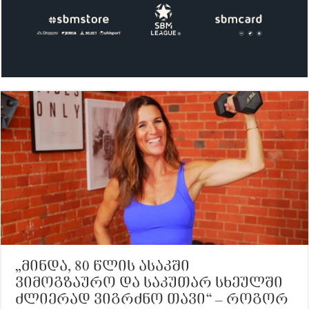
„მინდა, 80 წლის ასაკში
ვიმოგზაურო და საკუთარ სხეულში
ძლიერად ვიგრძნო თავი“ – როგორ