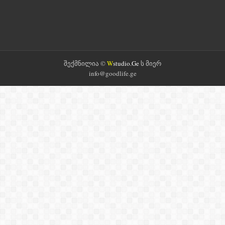
შექმნილია ©
W
studio.Ge
ს მიერ
info@goodlife.ge